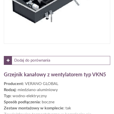
Dodaj do porównania
Grzejnik kanałowy z wentylatorem typ VKN5
Producent:
VERANO GLOBAL
Rodzaj:
miedziano-aluminiowy
Typ:
wodno-elektryczny
Sposób podłączenia:
boczne
Zestaw montażowy w komplecie:
tak