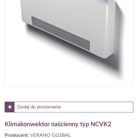
Gdzie kupić?
Dodaj do porównania
Klimakonwektor naścienny typ NCVK2
Producent:
VERANO GLOBAL