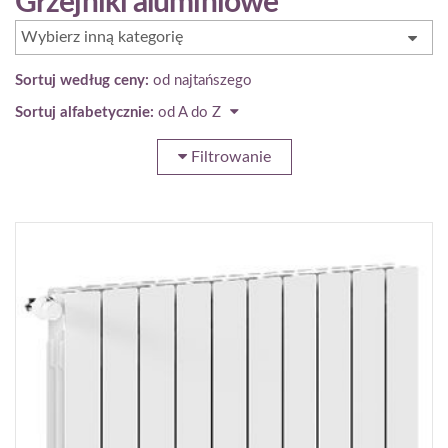
Grzejniki aluminiowe
Wybierz inną kategorię
Sortuj według ceny:
od najtańszego
Sortuj alfabetycznie:
od A do Z
Filtrowanie