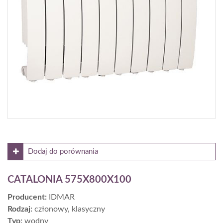
Dodaj do porównania
CATALONIA 575X800X100
Producent:
IDMAR
Rodzaj:
członowy, klasyczny
Typ:
wodny