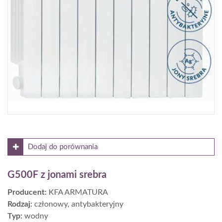
Dodaj do porównania
G500F z jonami srebra
Producent:
KFA ARMATURA
Rodzaj:
członowy, antybakteryjny
Typ:
wodny